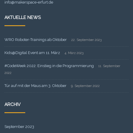
info@makerspace-erfurt.de
AKTUELLE NEWS
WRO Roboter-Trainings ab Oktober
22. September 2023
Kids@Digital Event am 11. März
4. März 2023
#CodeWeek 2022: Einstieg in die Programmierung
11. September
2022
Tür auf mit der Maus am 3. Oktober
9. September 2022
ARCHIV
September 2023