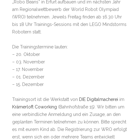
„Robo Beans“ in Erfurt aufbauen und im nächsten Jahr
am Regionalwettbewerb der
World Robot Olympiad
(WRO) teilnehmen. Jeweils Freitag finden ab 16.30 Uhr
bis 18 Uhr Trainings-Sessions mit den LEGO Mindstorms
Robotern statt.
Die Trainingstermine lauten:
– 20. Oktober
– 03. November
– 17. November
– 01. Dezember
– 15. Dezember
Trainingsort ist die Werkstatt von
DIE Digitalmacherei
im
Krämerloft Coworking
(Bahnhofstraße 15). Wir bitten um
eine verbindliche Anmeldung und ein Zusage, an den
geplanten Terminen teilnehmen zu können. Bitte sprecht
es mit eurem Kind ab. Die Registrierung zur WRO erfolgt
erst, wenn sich ein oder mehrere Teams entwickelt