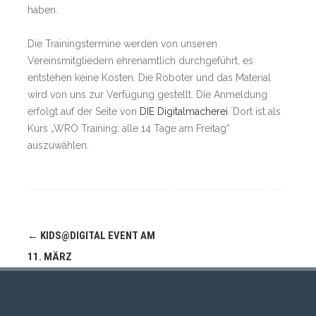
haben.
Die Trainingstermine werden von unseren
Vereinsmitgliedern ehrenamtlich durchgeführt, es
entstehen keine Kosten. Die Roboter und das Material
wird von uns zur Verfügung gestellt. Die Anmeldung
erfolgt auf der Seite von
DIE Digitalmacherei
. Dort ist als
Kurs „WRO Training: alle 14 Tage am Freitag“
auszuwählen.
Navigation
←
KIDS@DIGITAL EVENT AM
(Beiträge)
11. MÄRZ