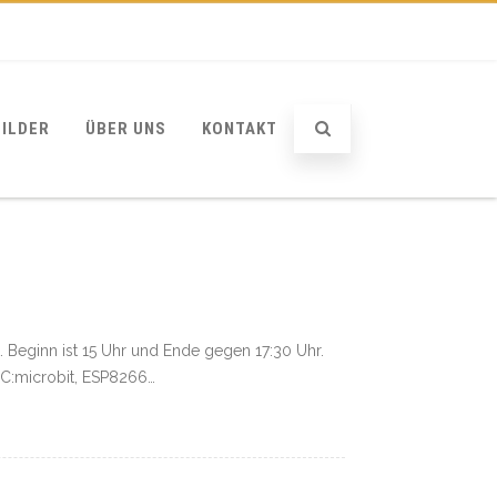
BILDER
ÜBER UNS
KONTAKT
 Beginn ist 15 Uhr und Ende gegen 17:30 Uhr.
BC:microbit, ESP8266…