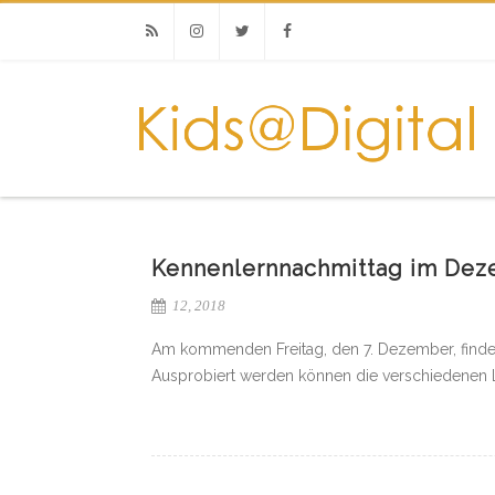
RSS
Instagram
Twitter
Facebook
Kennenlernnachmittag im De
12, 2018
Am kommenden Freitag, den 7. Dezember, findet
Ausprobiert werden können die verschiedenen L