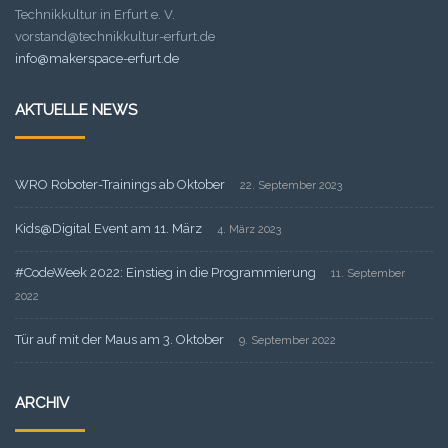
Technikkultur in Erfurt e. V.
vorstand@technikkultur-erfurt.de
info@makerspace-erfurt.de
AKTUELLE NEWS
WRO Roboter-Trainings ab Oktober
22. September 2023
Kids@Digital Event am 11. März
4. März 2023
#CodeWeek 2022: Einstieg in die Programmierung
11. September
2022
Tür auf mit der Maus am 3. Oktober
9. September 2022
ARCHIV