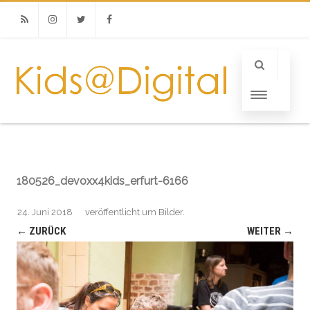
RSS
Instagram
Twitter
Facebook
180526_devoxx4kids_erfurt-6166
24. Juni 2018
veröffentlicht
um
Bilder
.
← ZURÜCK
WEITER →