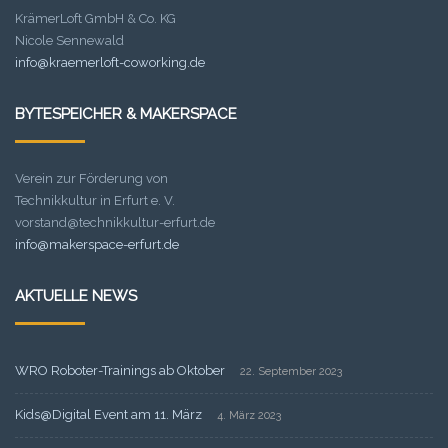
KrämerLoft GmbH & Co. KG
Nicole Sennewald
info@kraemerloft-coworking.de
BYTESPEICHER & MAKERSPACE
Verein zur Förderung von
Technikkultur in Erfurt e. V.
vorstand@technikkultur-erfurt.de
info@makerspace-erfurt.de
AKTUELLE NEWS
WRO Roboter-Trainings ab Oktober
22. September 2023
Kids@Digital Event am 11. März
4. März 2023