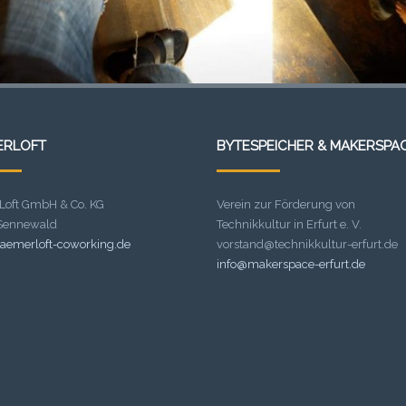
ERLOFT
BYTESPEICHER & MAKERSPA
Loft GmbH & Co. KG
Verein zur Förderung von
 Sennewald
Technikkultur in Erfurt e. V.
aemerloft-coworking.de
vorstand@technikkultur-erfurt.de
info@makerspace-erfurt.de