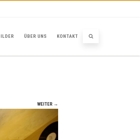
BILDER
ÜBER UNS
KONTAKT
WEITER →