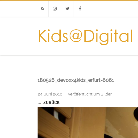
RSS
Instagram
Twitter
Facebook
180526_devoxx4kids_erfurt-6061
24. Juni 2018
veröffentlicht
um
Bilder
.
← ZURÜCK