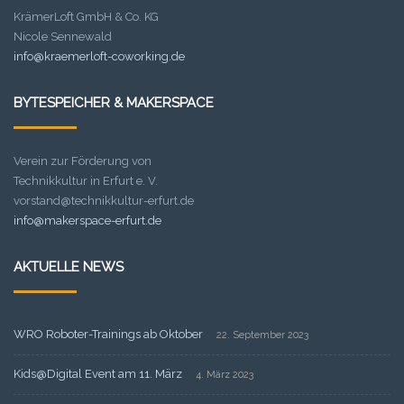
KrämerLoft GmbH & Co. KG
Nicole Sennewald
info@kraemerloft-coworking.de
BYTESPEICHER & MAKERSPACE
Verein zur Förderung von
Technikkultur in Erfurt e. V.
vorstand@technikkultur-erfurt.de
info@makerspace-erfurt.de
AKTUELLE NEWS
WRO Roboter-Trainings ab Oktober
22. September 2023
Kids@Digital Event am 11. März
4. März 2023