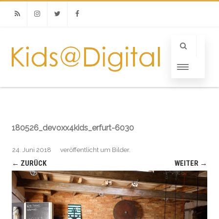
RSS
Instagram
Twitter
Facebook
180526_devoxx4kids_erfurt-6030
24. Juni 2018
veröffentlicht
um
Bilder
.
← ZURÜCK
WEITER →